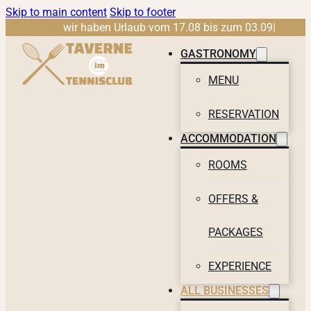
Skip to main content
Skip to footer
wir haben Urlaub vom 17.08 bis zum 03.09
|
GASTRONOMY
MENU
RESERVATION
ACCOMMODATION
ROOMS
OFFERS &
PACKAGES
EXPERIENCE
ALL BUSINESSES