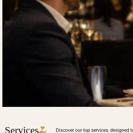
Services
Discover our top services, designed t