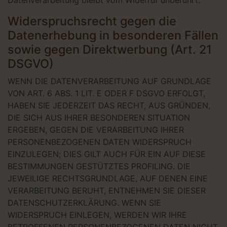
Datenverarbeitung bleibt vom Widerruf unberührt.
Widerspruchsrecht gegen die
Datenerhebung in besonderen Fällen
sowie gegen Direktwerbung (Art. 21
DSGVO)
WENN DIE DATENVERARBEITUNG AUF GRUNDLAGE
VON ART. 6 ABS. 1 LIT. E ODER F DSGVO ERFOLGT,
HABEN SIE JEDERZEIT DAS RECHT, AUS GRÜNDEN,
DIE SICH AUS IHRER BESONDEREN SITUATION
ERGEBEN, GEGEN DIE VERARBEITUNG IHRER
PERSONENBEZOGENEN DATEN WIDERSPRUCH
EINZULEGEN; DIES GILT AUCH FÜR EIN AUF DIESE
BESTIMMUNGEN GESTÜTZTES PROFILING. DIE
JEWEILIGE RECHTSGRUNDLAGE, AUF DENEN EINE
VERARBEITUNG BERUHT, ENTNEHMEN SIE DIESER
DATENSCHUTZERKLÄRUNG. WENN SIE
WIDERSPRUCH EINLEGEN, WERDEN WIR IHRE