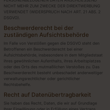
PERSONENBEZOGENEN DATEN ANSCHLIESSEND
NICHT MEHR ZUM ZWECKE DER DIREKTWERBUNG
VERWENDET (WIDERSPRUCH NACH ART. 21 ABS. 2
DSGVO).
Beschwerde­recht bei der
zuständigen Aufsichts­behörde
Im Falle von Verstößen gegen die DSGVO steht den
Betroffenen ein Beschwerderecht bei einer
Aufsichtsbehörde, insbesondere in dem Mitgliedstaat
ihres gewöhnlichen Aufenthalts, ihres Arbeitsplatzes
oder des Orts des mutmaßlichen Verstoßes zu. Das
Beschwerderecht besteht unbeschadet anderweitiger
verwaltungsrechtlicher oder gerichtlicher
Rechtsbehelfe.
Recht auf Daten­übertrag­barkeit
Sie haben das Recht, Daten, die wir auf Grundlage
Ihrer Einwilligung oder in Erfüllung eines Vertrags