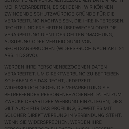
BETROFFENEN PERSONENBEZOGENEN DATEN NICHT
MEHR VERARBEITEN, ES SEI DENN, WIR KÖNNEN
ZWINGENDE SCHUTZWÜRDIGE GRÜNDE FÜR DIE
VERARBEITUNG NACHWEISEN, DIE IHRE INTERESSEN,
RECHTE UND FREIHEITEN ÜBERWIEGEN ODER DIE
VERARBEITUNG DIENT DER GELTENDMACHUNG,
AUSÜBUNG ODER VERTEIDIGUNG VON
RECHTSANSPRÜCHEN (WIDERSPRUCH NACH ART. 21
ABS. 1 DSGVO).
WERDEN IHRE PERSONENBEZOGENEN DATEN
VERARBEITET, UM DIREKTWERBUNG ZU BETREIBEN,
SO HABEN SIE DAS RECHT, JEDERZEIT
WIDERSPRUCH GEGEN DIE VERARBEITUNG SIE
BETREFFENDER PERSONENBEZOGENER DATEN ZUM
ZWECKE DERARTIGER WERBUNG EINZULEGEN; DIES
GILT AUCH FÜR DAS PROFILING, SOWEIT ES MIT
SOLCHER DIREKTWERBUNG IN VERBINDUNG STEHT.
WENN SIE WIDERSPRECHEN, WERDEN IHRE